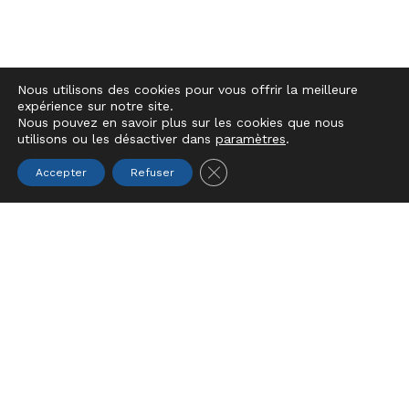
Nous utilisons des cookies pour vous offrir la meilleure
expérience sur notre site.
Nous pouvez en savoir plus sur les cookies que nous
utilisons ou les désactiver dans
paramètres
.
Close GDPR Cookie Banner
Accepter
Refuser