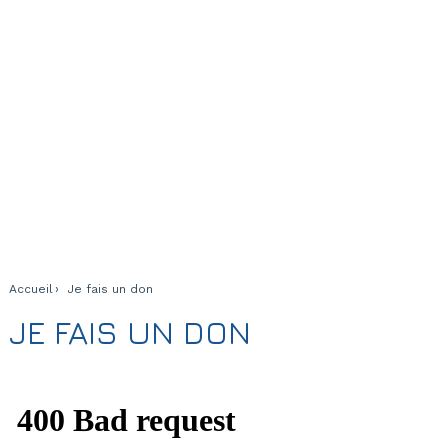
Accueil
Je fais un don
JE FAIS UN DON