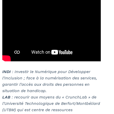
INDI
: Investir le Numérique pour Développer
l’Inclusion ; face à la numérisation des services,
garantir l’accès aux droits des personnes en
situation de handicap.
LAB
: recourir aux moyens du « CrunchLab » de
l’Université Technologique de Berfort/Montbéliard
(UTBM) qui est centre de ressources